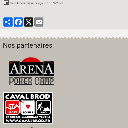
Date de dernière mise à jour : 11/09/2023
Partager
Facebook
X
Email
Nos partenaires