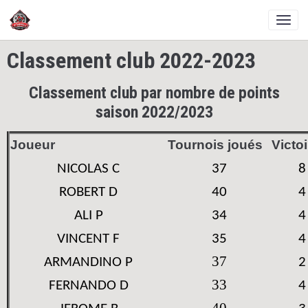
Classement club 2022-2023
Classement club par nombre de points
saison 2022/2023
Joueur
Tournois joués
Victo
NICOLAS C
37
8
ROBERT D
40
4
ALI P
34
4
VINCENT F
35
4
37
ARMANDINO P
2
33
FERNANDO D
4