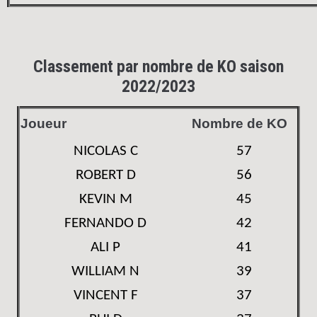
Classement par nombre de KO saison
2022/2023
Joueur
Nombre de KO
NICOLAS C
57
ROBERT D
56
KEVIN M
45
FERNANDO D
42
ALI P
41
WILLIAM N
39
VINCENT F
37