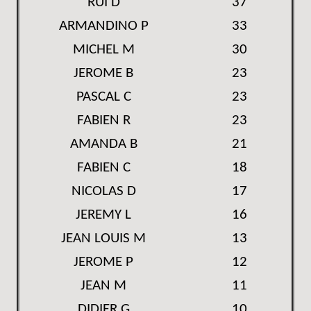
RUI D
37
ARMANDINO P
33
MICHEL M
30
JEROME B
23
PASCAL C
23
FABIEN R
23
AMANDA B
21
FABIEN C
18
NICOLAS D
17
JEREMY L
16
JEAN LOUIS M
13
JEROME P
12
JEAN M
11
DIDIER G
10