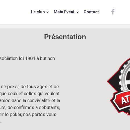
Le club
Main Event
Contact
Présentation
ociation loi 1901 à but non
 de poker, de tous âges et de
que ceux et celles qui veulent
bles dans la convivialité et la
urs, de confirmés à débutants,
ir le poker, nos portes vous
.