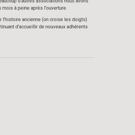
aucoup d'autres associations nous avons
 mois à peine après l'ouverture.
 l'histoire ancienne (on croise les doigts)
tinuant d'accueillir de nouveaux adhérents