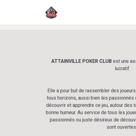
ATTAINVILLE POKER CLUB
est une ass
lucratif.
Elle a pour but de rassembler des joueurs
tous horizons, aussi bien les passionnés 
découvrir et apprendre ce jeu, autour des ta
bonne humeur. Au service de tous les joue
passionnés ou juste désireux de découvr
sont ouvertes