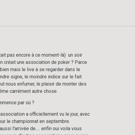
'était pas encore à ce moment-là) un soir
 on créait une association de poker ? Parce
 bien mais le live à se regarder dans le
ndre signe, le moindre indice sur le fait
eut nous enfumer, le plaisir de monter des
même carrément autre chose.
ommence par où ?
association a officiellement vu le jour, avec
pour le championnat en septembre.
si l'arrivée de..... enfin oui voila vous