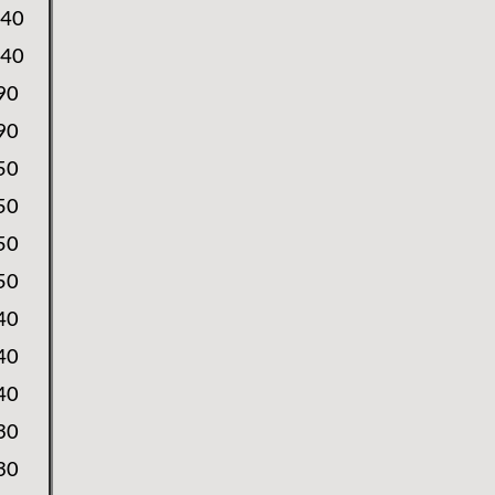
40
40
90
90
50
50
50
50
40
40
40
30
30