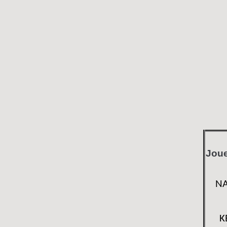
Jou
NA
K