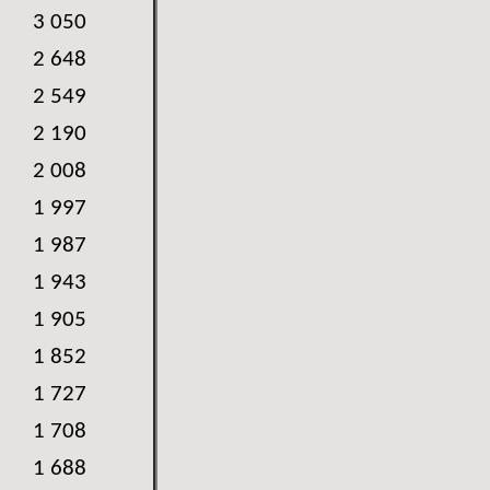
3 050
2 648
2 549
2 190
2 008
1 997
1 987
1 943
1 905
1 852
1 727
1 708
1 688