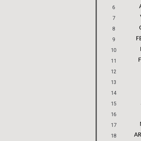
6
7
8
F
9
10
11
12
13
14
15
16
17
A
18