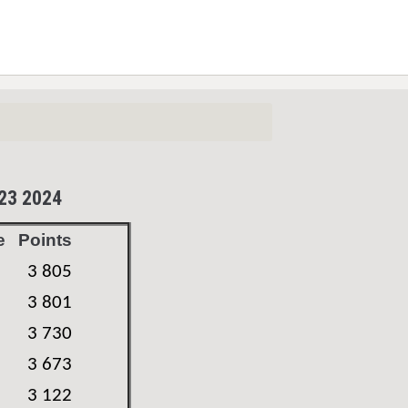
023 2024
e
Points
3 805
3 801
3 730
3 673
3 122