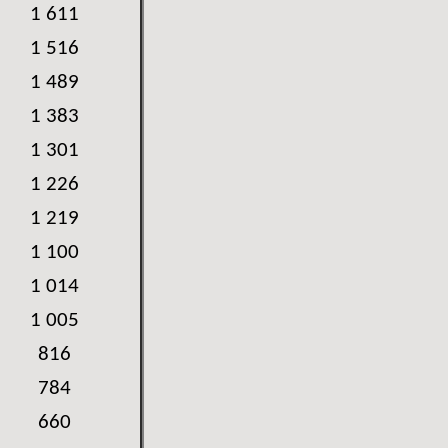
1 611
1 516
1 489
1 383
1 301
1 226
1 219
1 100
1 014
1 005
816
784
660