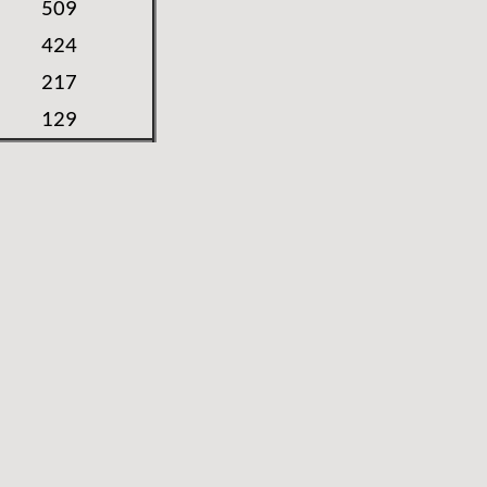
509
424
217
129