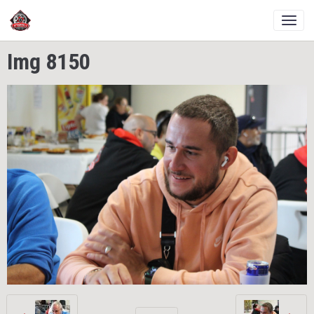
Img 8150