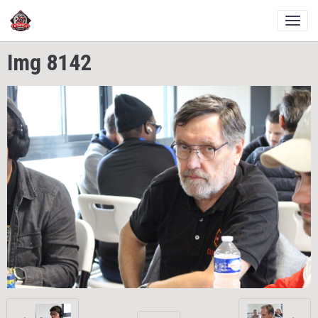
Img 8142