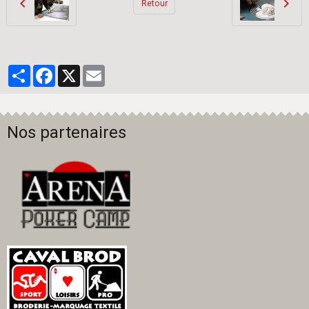
Retour
Partager
Facebook
X
Email
Nos partenaires