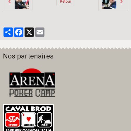
Retour
Partager
Facebook
X
Email
Nos partenaires