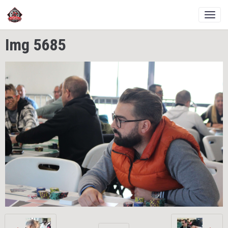
Img 5685