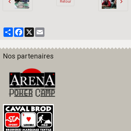
Retour
Partager
Facebook
X
Email
Nos partenaires