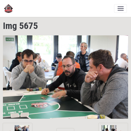
Img 5675